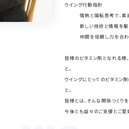
ウイング行動指針
情熱と陽転思考で、素直
新しい技術と情報を駆使
仲間を信頼し力を合わせ
皆様のビタミン剤となれる様
と。
ウイングにとってのビタミン剤
と。
皆様とは、そんな関係つくりを
今後とも益々のご支援とご愛