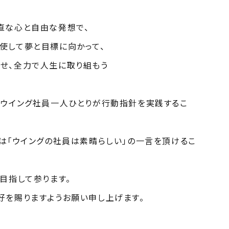
な心と自由な発想で、
して夢と目標に向かって、
、全力で人生に取り組もう
、ウイング社員一人ひとりが行動指針を実践するこ
は「ウイングの社員は素晴らしい」の一言を頂けるこ
目指して参ります。
好を賜りますようお願い申し上げます。