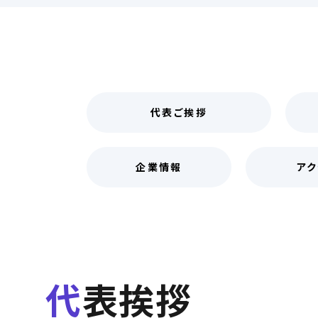
代表ご挨拶
企業情報
アク
代表挨拶