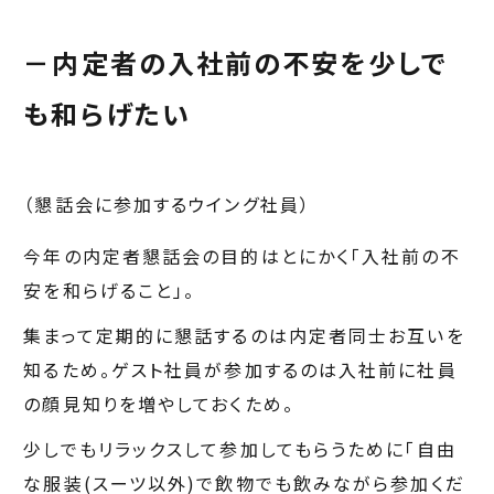
－
内定者の入社前の
不安を少しで
も和らげ
たい
（懇話会に参加するウイング社員）
今年の内定者懇話会の目的はとにかく「入社前の不
安を和らげること」。
集まって定期的に懇話するのは内定者同士お互いを
知るため。ゲスト社員が参加するのは入社前に社員
の顔見知りを増やしておくため。
少しでもリラックスして参加してもらうために「自由
な服装(スーツ以外)で飲物でも飲みながら参加くだ