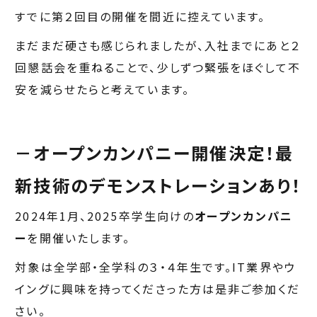
すでに第２回目の開催を間近に控えています。
まだまだ硬さも感じられましたが、入社までにあと２
回懇話会を重ねることで、少しずつ緊張をほぐして不
安を減らせたらと考えています。
－オープンカンパニー開催決定！最
新技術のデモンストレーションあり！
2024年1月、2025卒学生向けの
オープンカンパニ
ー
を開催いたします。
対象は全学部・全学科の３・４年生です。IT業界やウ
イングに興味を持ってくださった方は是非ご参加くだ
さい。