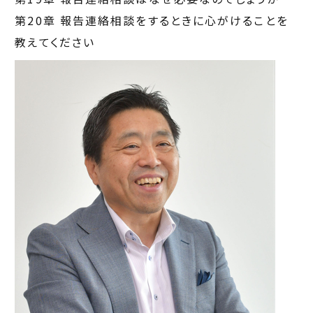
第20章 報告連絡相談をするときに心がけることを
教えてください